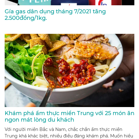
Gía gas dân dụng tháng 7/2021 tăng
2.500đồng/1kg.
Khám phá ẩm thực miền Trung với 25 món ăn
ngon mát lòng du khách
Với người miền Bắc và Nam, chắc chắn ẩm thực miền
Trung khá khác biệt, nhiều điều đáng khám phá. Muốn hiểu