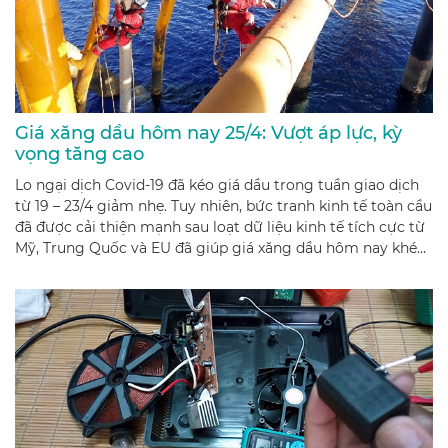
Giá xăng dầu hôm nay 25/4: Vượt áp lực, kỳ
vọng tăng cao
Lo ngại dịch Covid-19 đã kéo giá dầu trong tuần giao dịch
từ 19 – 23/4 giảm nhẹ. Tuy nhiên, bức tranh kinh tế toàn cầu
đã được cải thiện mạnh sau loạt dữ liệu kinh tế tích cực từ
Mỹ, Trung Quốc và EU đã giúp giá xăng dầu hôm nay khép
tuần giao với nhiều kỳ vọng tăng giá.