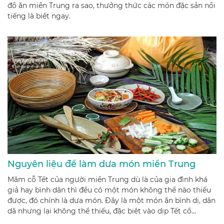
đồ ăn miền Trung ra sao, thưởng thức các món đặc sản nổi
tiếng là biết ngay.
Nguyên liệu để làm dưa món miền Trung
Mâm cỗ Tết của người miền Trung dù là của gia đình khá
giả hay bình dân thì đều có một món không thể nào thiếu
được, đó chính là dưa món. Đây là một món ăn bình dị, dân
dã nhưng lại không thể thiếu, đặc biệt vào dịp Tết cổ
truyền. Trong bài viết này, chúng tôi sẽ hướng dẫn bạn