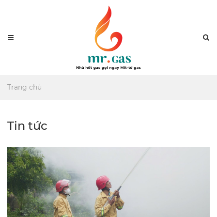
Menu
Se
Trang chủ
Tin tức