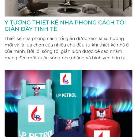
Ý TƯỞNG THIẾT KẾ NHÀ PHONG CÁCH TỐI
GIẢN ĐẦY TINH TẾ
Thiết kế nhà phong cách tối giản được xem là xu hướng
mới và là lựa chọn của nhiều chủ đầu tư khi thiết kế nhà ở
của mình. Bởi lối sống tối giản luôn được đề cao nhằm
mang đến một cuộc sống nhẹ nhàng và bình yên hơn tại
ngôi nhà của mình.