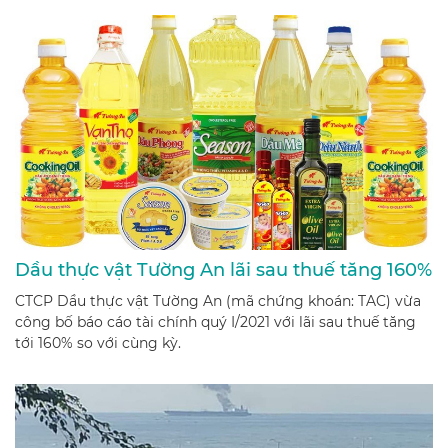
cách làm dưa món miền Trung ngon chuẩn vị. Mời bạn
cùng theo dõi nhé!
Dầu thực vật Tường An lãi sau thuế tăng 160%
CTCP Dầu thực vật Tường An (mã chứng khoán: TAC) vừa
công bố báo cáo tài chính quý I/2021 với lãi sau thuế tăng
tới 160% so với cùng kỳ.