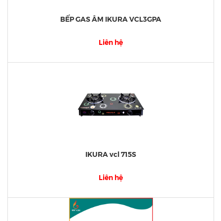
BẾP GAS ÂM IKURA VCL3GPA
Liên hệ
IKURA vcl 715S
Liên hệ