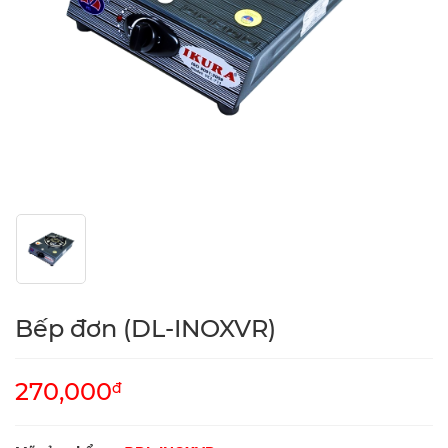
Bếp đơn (DL-INOXVR)
270,000
đ