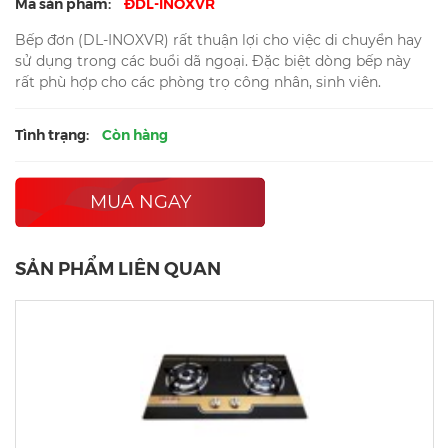
Mã sản phẩm:
ĐDL-INOXVR
Bếp đơn (DL-INOXVR) rất thuận lợi cho việc di chuyển hay
sử dụng trong các buổi dã ngoại. Đặc biệt dòng bếp này
rất phù hợp cho các phòng trọ công nhân, sinh viên.
Tình trạng:
Còn hàng
MUA NGAY
SẢN PHẨM LIÊN QUAN