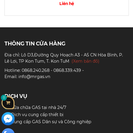
Liên hệ
THÔNG TIN CỬA HÀNG
Địa chỉ: Lô D3,Đường Quy Hoạch A3 - A5 CN Hòa Bình, P.
Lê Lợi, TP Kon Tum, T. Kon TuM
(Xem bản đồ)
Hotline: 0868.240.268 - 0868.339.439 -
Email: info@mrgas.vn
DỊCH VỤ
0
Sửa chữa GAS tại nhà 24/7
Dịch vụ cung cấp thiết bị
Cung cấp GAS Dân sự và Công nghiệp