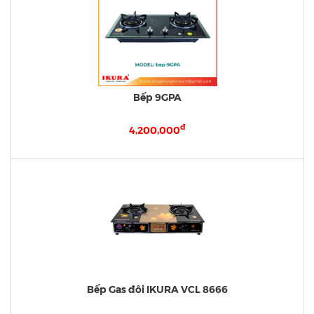
Bếp 9GPA
đ
4,200,000
Bếp Gas đôi IKURA VCL 8666