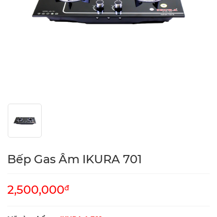
Bếp Gas Âm IKURA 701
2,500,000
đ