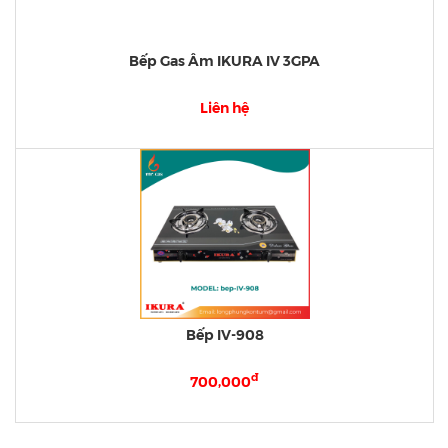
Bếp Gas Âm IKURA IV 3GPA
Liên hệ
Bếp IV-908
đ
700,000