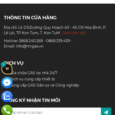
THÔNG TIN CỬA HÀNG
Địa chỉ: Lô D3,Đường Quy Hoạch A3 - A5 CN Hòa Bình, P.
Lê Lợi, TP Kon Tum, T. Kon TuM
(Xem bản đồ)
Hotline: 0868.240.268 - 0868.339.439 -
Email: info@mrgas.vn
DỊCH VỤ
0
Sửa chữa GAS tại nhà 24/7
Dịch vụ cung cấp thiết bị
Cung cấp GAS Dân sự và Công nghiệp
ĐĂNG KÝ NHẬN TIN MỚI