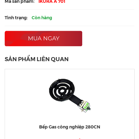
Mã sản phẩm:
IKURA A 701
Tình trạng:
Còn hàng
MUA NGAY
SẢN PHẨM LIÊN QUAN
Bếp Gas công nghiệp 280CN