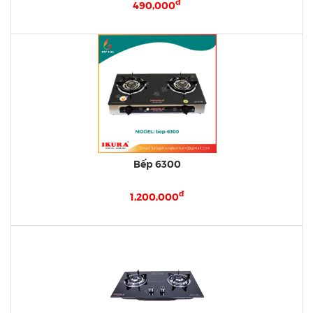
đ
490,000
Bếp 6300
đ
1,200,000