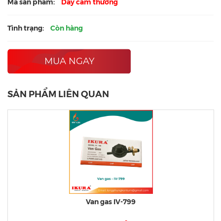
Mã sản phẩm:
Dây cam thường
Tình trạng:
Còn hàng
MUA NGAY
SẢN PHẨM LIÊN QUAN
Van gas IV-799