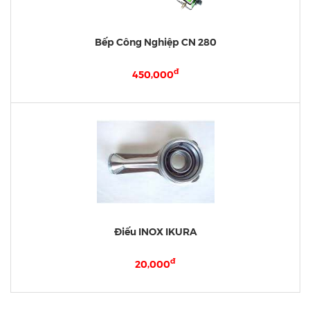
Bếp Công Nghiệp CN 280
đ
450,000
Điếu INOX IKURA
đ
20,000