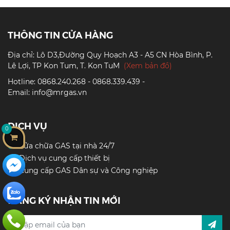
THÔNG TIN CỬA HÀNG
Địa chỉ: Lô D3,Đường Quy Hoạch A3 - A5 CN Hòa Bình, P.
Lê Lợi, TP Kon Tum, T. Kon TuM
(Xem bản đồ)
Hotline: 0868.240.268 - 0868.339.439 -
Email: info@mrgas.vn
DỊCH VỤ
0
Sửa chữa GAS tại nhà 24/7
Dịch vụ cung cấp thiết bị
Cung cấp GAS Dân sự và Công nghiệp
ĐĂNG KÝ NHẬN TIN MỚI