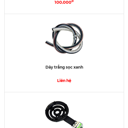
đ
100,000
Dây trắng sọc xanh
Liên hệ