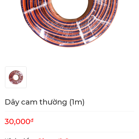
Dây cam thường (1m)
30,000
đ