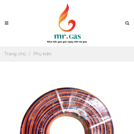
Menu
Se
Trang chủ
Phụ kiện